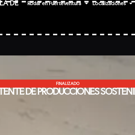
LA DE
Rodar en Fuerteventura
Localizaciones
FINALIZADO
ISTENTE DE PRODUCCIONES SOSTENI