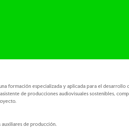
una formación especializada y aplicada para el desarrollo 
l asistente de producciones audiovisuales sostenibles, com
royecto.
 auxiliares de producción.