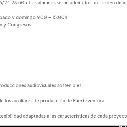
24 23:50h. Los alumnos serán admitidos por orden de ins
ábado y domingo 9.00 – 15:00h
ón y Congresos
producciones audiovisuales sostenibles.
e los auxiliares de producción de Fuerteventura.
ibilidad adaptadas a las características de cada proyecto,