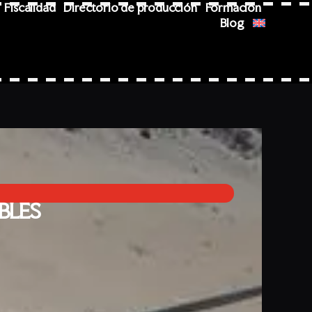
Fiscalidad
Directorio de producción
Formación
Blog
BLES