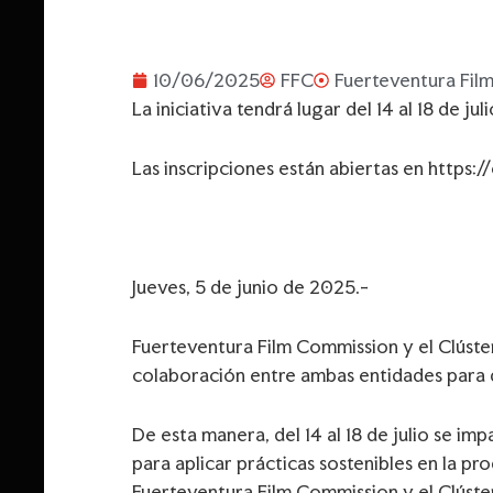
10/06/2025
FFC
Fuerteventura Fil
La iniciativa tendrá lugar del 14 al 18 de 
Las inscripciones están abiertas en
https:/
Jueves, 5 de junio de 2025.-
Fuerteventura Film Commission y el Clúster
colaboración entre ambas entidades para de
De esta manera, del 14 al 18 de julio se i
para aplicar prácticas sostenibles en la p
Fuerteventura Film Commission y el Clúst