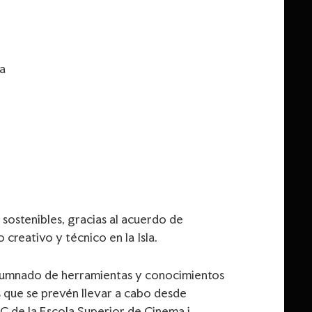
ra
sostenibles, gracias al acuerdo de
creativo y técnico en la Isla.
l alumnado de herramientas y conocimientos
s que se prevén llevar a cabo desde
C de la Escola Superior de Cinema i