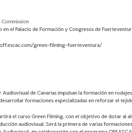
m Commission
julio en el Palacio de Formación y Congresos de Fuerteventu
/off.escac.com/green-filming-fuerteventura/
 Audiovisual de Canarias impulsan la formación en rodajes 
sarrollar formaciones especializadas en reforzar el tejido 
mpartirá el curso Green Filming, con el objetivo de dotar a
roducción audiovisual. Será la primera de varias formacione
er Audiovisual, en colaboración con el programa OFF ESCA