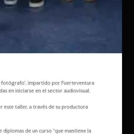
l fotógrafo’, impartido por Fuerteventura
s en iniciarse en el sector audiovisual.
r este taller, a través de su productora
e diplomas de un curso “que mantiene la