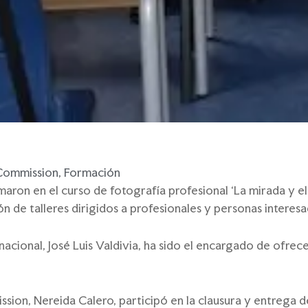
 Commission
,
Formación
aron en el curso de fotografía profesional ‘La mirada y e
de talleres dirigidos a profesionales y personas interesada
nacional, José Luis Valdivia, ha sido el encargado de ofrece
sion, Nereida Calero, participó en la clausura y entrega d