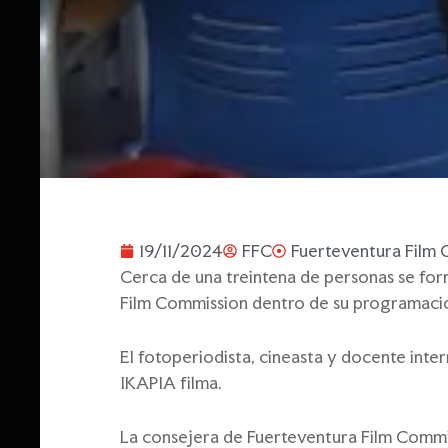
19/11/2024
FFC
Fuerteventura Film
Cerca de una treintena de personas se form
Film Commission dentro de su programación 
El fotoperiodista, cineasta y docente inter
IKAPIA filma.
La consejera de Fuerteventura Film Commis